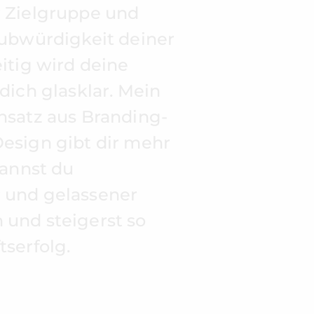
 Zielgruppe und
aubwürdigkeit deiner
itig wird deine
dich glasklar. Mein
nsatz aus Branding-
esign gibt dir mehr
kannst du
 und gelassener
und steigerst so
serfolg.