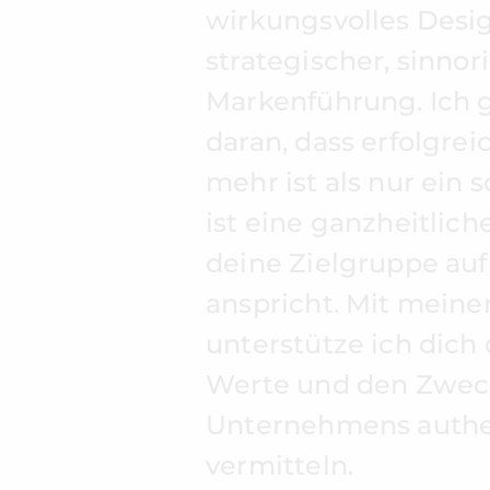
wirkungsvolles Desi
strategischer, sinnor
Markenführung. Ich g
daran, dass erfolgre
mehr ist als nur ein 
ist eine ganzheitlich
deine Zielgruppe auf
anspricht. Mit mein
unterstütze ich dich 
Werte und den Zwec
Unternehmens authe
vermitteln.