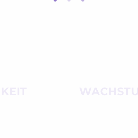
KEIT
WACHST