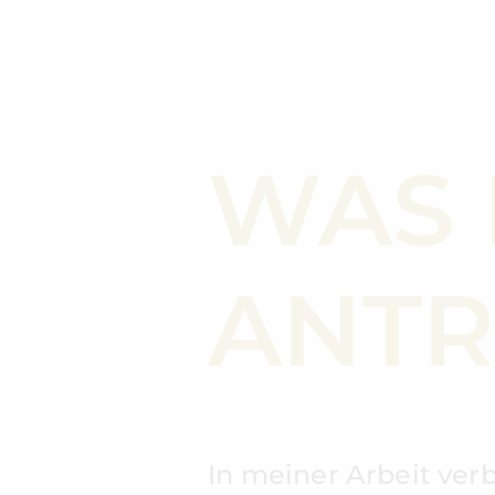
WAS 
ANTR
In meiner Arbeit ver