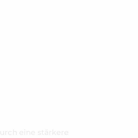
urch eine stärkere